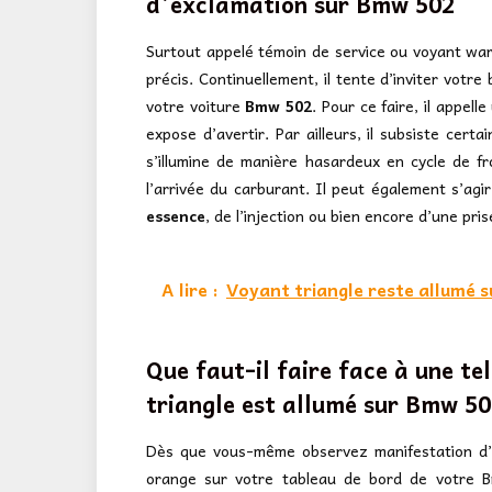
d’exclamation sur
Bmw 502
Surtout appelé témoin de service ou voyant warn
précis. Continuellement, il tente d’inviter votre
votre voiture
Bmw 502
. Pour ce faire, il appell
expose d’avertir. Par ailleurs, il subsiste cert
s’illumine de manière hasardeux en cycle de fr
l’arrivée du carburant. Il peut également s’ag
essence
, de l’injection ou bien encore d’une pr
A lire :
Voyant triangle reste allumé s
Que faut-il faire face à une te
triangle est allumé sur Bmw 5
Dès que vous-même observez manifestation d’un
orange sur votre tableau de bord de votre B