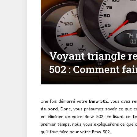
Voyant triangle r
502 : Comment fai
Une fois démarré votre
Bmw 502
, vous avez r
de bord
. Donc, vous présumez savoir ce que cel
en éliminer de votre Bmw 502. En lisant ce t
premier temps, nous vous expliquerons ce que c
qu’il faut faire pour votre Bmw 502.