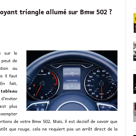
 voyant triangle allumé sur Bmw 502 ?
le sur le
i peut de
ation au
s il faut
En fait,
 tableau
d’inviter
est plus
’exempter
rtions de votre Bmw 502. Mais, il est decisif de savoir que
lutôt que rouge, cela ne requiert pas un arrêt direct de la