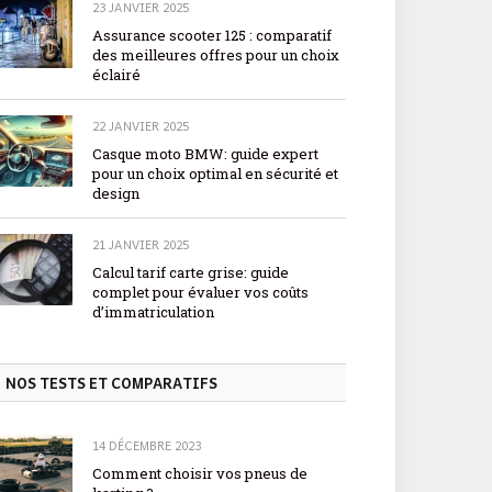
23 JANVIER 2025
Assurance scooter 125 : comparatif
des meilleures offres pour un choix
éclairé
22 JANVIER 2025
Casque moto BMW: guide expert
pour un choix optimal en sécurité et
design
21 JANVIER 2025
Calcul tarif carte grise: guide
complet pour évaluer vos coûts
d’immatriculation
NOS TESTS ET COMPARATIFS
14 DÉCEMBRE 2023
Comment choisir vos pneus de