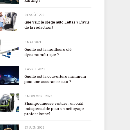
karting ?
24 AOÛT 2021
Que vaut le siège auto Lettas ? L’avis
de la rédaction !
3 MAI 2021
Quelle est la meilleure clé
dynamométrique ?
7 AVRIL 2023
Quelle est la couverture minimum
pour une assurance auto ?
3 NOVEMBRE 2023
Shampouineuse voiture : un outil
indispensable pour un nettoyage
professionnel
29 JUIN 2022