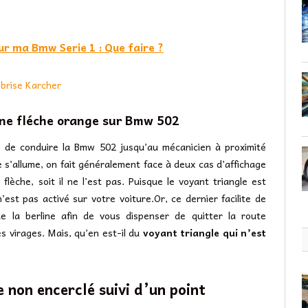
ur ma Bmw Serie 1 : Que faire ?
-brise Karcher
une fléche orange sur Bmw 502
s de conduire la Bmw 502 jusqu’au mécanicien à proximité
 s’allume, on fait généralement face à deux cas d’affichage
flèche, soit il ne l’est pas. Puisque le voyant triangle est
est pas activé sur votre voiture.Or, ce dernier facilite de
 de la berline afin de vous dispenser de quitter la route
es virages. Mais, qu’en est-il du
voyant triangle qui n’est
e non encerclé suivi d’un point