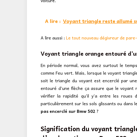
voiture.
A lire :
Voyant triangle reste allumé s
A lire aussi :
Le tout nouveau dégivreur de pare
Voyant triangle orange entouré d’
En période normal, vous avez surtout le temp
comme Feu vert. Mais, lorsque le voyant triangle
soit le triangle du voyant est encerclé par une 
entouré d’une flèche ça assure que le voyant n’
vérifier la rapidité qu’il y’a entre les roues
particulièrement sur les sols glissants ou dans l
pas encerclé sur Bmw 502
?
Signification du voyant triangl