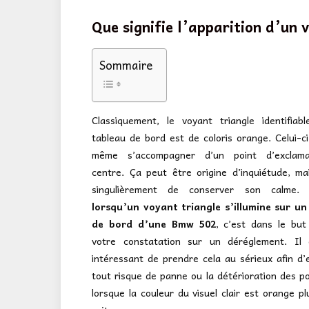
Que signifie l’apparition d’un
Sommaire
Classiquement, le voyant triangle identifiab
tableau de bord est de coloris orange. Celui-c
même s’accompagner d’un point d’exclam
centre. Ça peut être origine d’inquiétude, mai
singulièrement de conserver son calme. 
lorsqu’un voyant triangle s’illumine sur un
de bord d’une Bmw 502
, c’est dans le but 
votre constatation sur un déréglement. Il 
intéressant de prendre cela au sérieux afin d
tout risque de panne ou la détérioration des po
lorsque la couleur du visuel clair est orange p