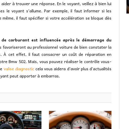
 aider à trouver une réponse. En le voyant, veillez à bien lui
les le voyant s’allume. Par exemple, il faut informer si les
même, il faut spécifier si votre accélération se bloque dès
n de carburant est influencée après le démarrage du
 favoriseront au professionnel voiture de bien constater la
 À cet effet, il faut consacrer un coût de réparation en
tre Bmw 502. Mais, vous pouvez réaliser le contrôle vous-
ne
valise diagnostic
cela vous aidera d’avoir plus d’actualités
voyant peut apporter à embarras.