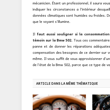
mécanicien. Étant un professionnel, il saura vous
indiquer les circonstances a l’intérieur desquel
données climatiques sont humides ou froides. De 
que le voyant s’illumine.
Il
faut aussi souligner si la consommatio
témoin sur la Bmw 502
. Tous ces commentaires
panne et de donner les réparations adéquates.
compensation des besognes de ce dernier sur vo
même. Il vous suffit de vous approvisionner d’u
de l’état de la Bmw 502, parce que ce type de 
ARTICLE DANS LA MÊME THÉMATIQUE