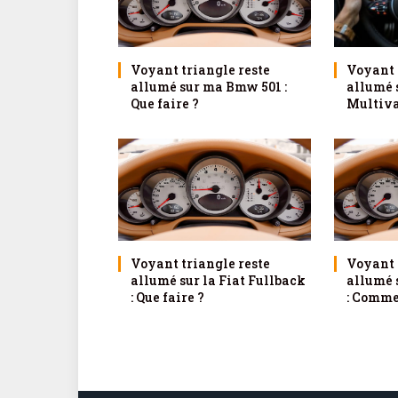
Voyant triangle reste
Voyant 
allumé sur ma Bmw 501 :
allumé 
Que faire ?
Multivan
Voyant triangle reste
Voyant 
allumé sur la Fiat Fullback
allumé 
: Que faire ?
: Comme