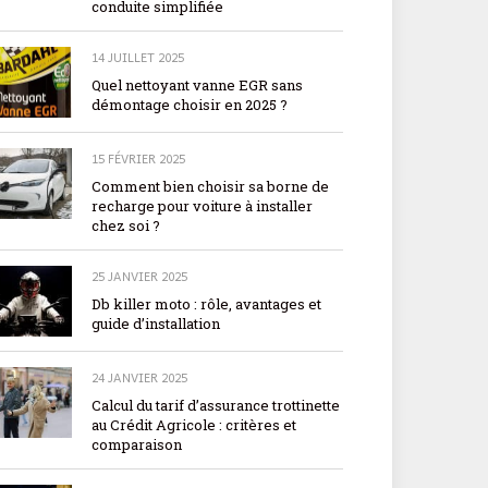
conduite simplifiée
14 JUILLET 2025
Quel nettoyant vanne EGR sans
démontage choisir en 2025 ?
15 FÉVRIER 2025
Comment bien choisir sa borne de
recharge pour voiture à installer
chez soi ?
25 JANVIER 2025
Db killer moto : rôle, avantages et
guide d’installation
24 JANVIER 2025
Calcul du tarif d’assurance trottinette
au Crédit Agricole : critères et
comparaison