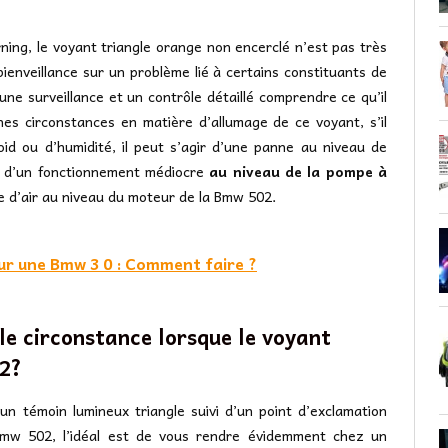
ing, le voyant triangle orange non encerclé n’est pas très
 bienveillance sur un problème lié à certains constituants de
e une surveillance et un contrôle détaillé comprendre ce qu’il
aines circonstances en matière d’allumage de ce voyant, s’il
oid ou d’humidité, il peut s’agir d’une panne au niveau de
ir d’un fonctionnement médiocre
au niveau de la pompe à
ise d’air au niveau du moteur de la Bmw 502.
ur une Bmw 3 0 : Comment faire ?
lle circonstance lorsque le voyant
02?
 témoin lumineux triangle suivi d’un point d’exclamation
mw 502, l’idéal est de vous rendre évidemment chez un