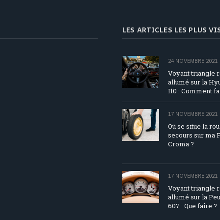
LES ARTICLES LES PLUS V
24 NOVEMBRE 2021
Voyant triangle 
allumé sur la Hy
I10 : Comment fa
17 NOVEMBRE 2021
Où se situe la ro
secours sur ma F
Croma ?
17 NOVEMBRE 2021
Voyant triangle 
allumé sur la Pe
607 : Que faire ?