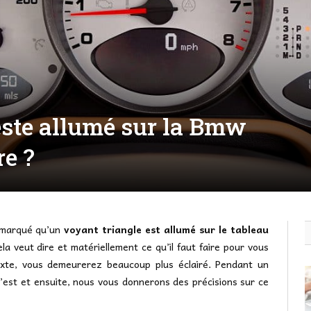
este allumé sur la Bmw
re ?
emarqué qu’un
voyant triangle est allumé sur le tableau
a veut dire et matériellement ce qu’il faut faire pour vous
exte, vous demeurerez beaucoup plus éclairé. Pendant un
’est et ensuite, nous vous donnerons des précisions sur ce