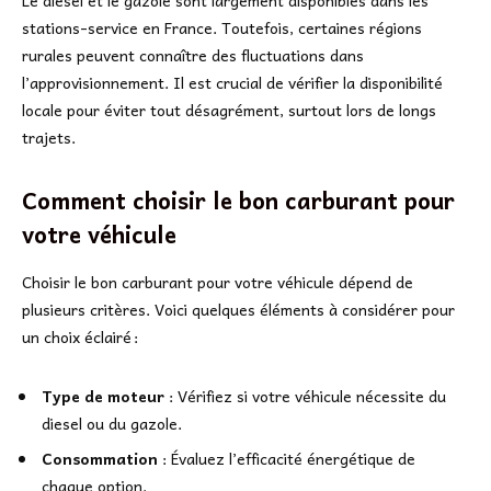
Le diesel et le gazole sont largement disponibles dans les
stations-service en France. Toutefois, certaines régions
rurales peuvent connaître des fluctuations dans
l’approvisionnement. Il est crucial de vérifier la disponibilité
locale pour éviter tout désagrément, surtout lors de longs
trajets.
Comment choisir le bon carburant pour
votre véhicule
Choisir le bon carburant pour votre véhicule dépend de
plusieurs critères. Voici quelques éléments à considérer pour
un choix éclairé :
Type de moteur
: Vérifiez si votre véhicule nécessite du
diesel ou du gazole.
Consommation
: Évaluez l’efficacité énergétique de
chaque option.