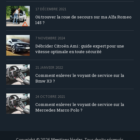
17 DÉCEMBRE 2021
Où trouver la roue de secours sur ma Alfa Romeo
145 ?
7 NOVEMBRE 2024
Débrider Citroën Ami : guide expert pour une
vitesse optimale en toute sécurité
21 JANVIER 2022
Comment enlever le voyant de service sur la
Bmw X3 ?
24 OCTOBRE 2021
Comment enlever le voyant de service sur la
Mercedes Marco Polo ?
Copyright © 2026
Mentions légales
. Tous droits réservés.