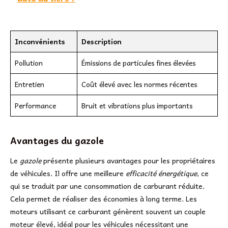
Inconvénients
Description
Pollution
Émissions de particules fines élevées
Entretien
Coût élevé avec les normes récentes
Performance
Bruit et vibrations plus importants
Avantages du gazole
Le
gazole
présente plusieurs avantages pour les propriétaires
de véhicules. Il offre une meilleure
efficacité énergétique
, ce
qui se traduit par une consommation de carburant réduite.
Cela permet de réaliser des économies à long terme. Les
moteurs utilisant ce carburant génèrent souvent un couple
moteur élevé, idéal pour les véhicules nécessitant une