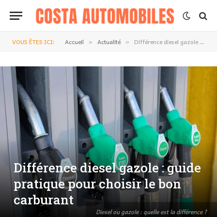
VOUS ÊTES ICI:
Accueil
Actualité
Différence diesel gazole : guide pratique pour choisir le bon carburant
»
»
Différence diesel gazole : guide
pratique pour choisir le bon
carburant
Diesel ou gazole : quelle est la différence ?