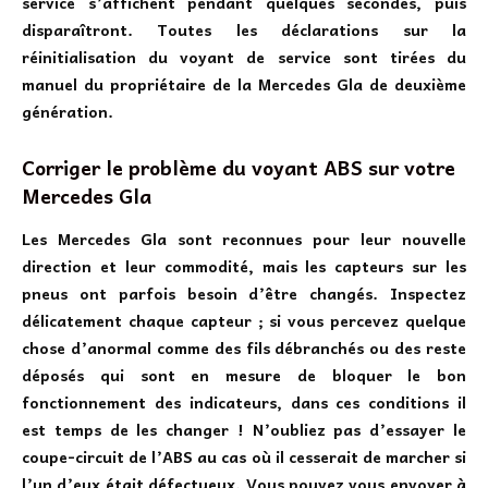
service s’affichent pendant quelques secondes, puis
disparaîtront. Toutes les déclarations sur la
réinitialisation du voyant de service sont tirées du
manuel du propriétaire de la Mercedes Gla de deuxième
génération.
Corriger le problème du voyant ABS sur votre
Mercedes Gla
Les Mercedes Gla sont reconnues pour leur nouvelle
direction et leur commodité, mais les capteurs sur les
pneus ont parfois besoin d’être changés. Inspectez
délicatement chaque capteur ; si vous percevez quelque
chose d’anormal comme des fils débranchés ou des reste
déposés qui sont en mesure de bloquer le bon
fonctionnement des indicateurs, dans ces conditions il
est temps de les changer ! N’oubliez pas d’essayer le
coupe-circuit de l’ABS au cas où il cesserait de marcher si
l’un d’eux était défectueux. Vous pouvez vous envoyer à