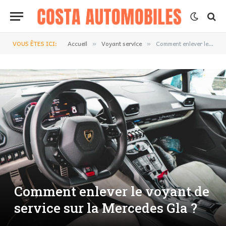
VOUS ÊTES ICI:
Accueil
Voyant service
Comment enlever le voyant de service sur la Mercedes Gla ?
»
»
Comment enlever le voyant de
service sur la Mercedes Gla ?