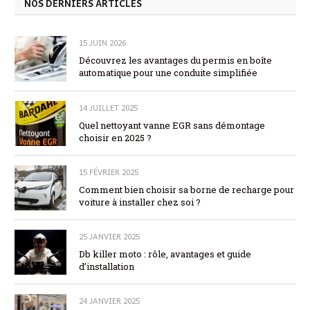
NOS DERNIERS ARTICLES
15 JUIN 2026
Découvrez les avantages du permis en boîte
automatique pour une conduite simplifiée
14 JUILLET 2025
Quel nettoyant vanne EGR sans démontage
choisir en 2025 ?
15 FÉVRIER 2025
Comment bien choisir sa borne de recharge pour
voiture à installer chez soi ?
25 JANVIER 2025
Db killer moto : rôle, avantages et guide
d’installation
24 JANVIER 2025