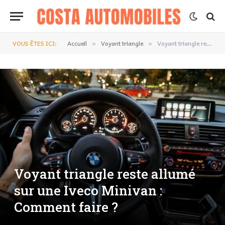
VOUS ÊTES ICI:
Accueil
Voyant triangle
Voyant triangle reste allumé sur une Iveco Minivan : Comment faire ?
»
»
Voyant triangle reste allumé
sur une Iveco Minivan :
Comment faire ?