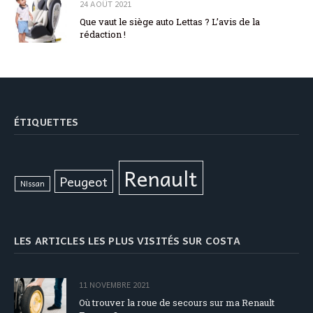
24 AOÛT 2021
Que vaut le siège auto Lettas ? L’avis de la
rédaction !
ÉTIQUETTES
Renault
Peugeot
Nissan
LES ARTICLES LES PLUS VISITÉS SUR COSTA
11 NOVEMBRE 2021
Où trouver la roue de secours sur ma Renault